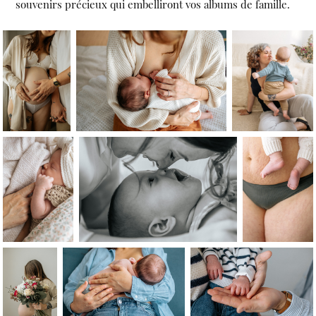
souvenirs précieux qui embelliront vos albums de famille.​​​​​​​