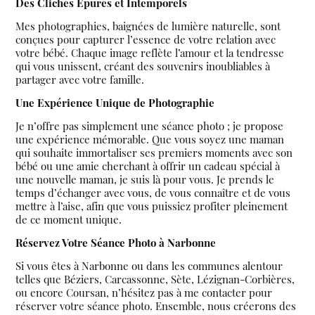
Des Clichés Épurés et Intemporels
Mes photographies, baignées de lumière naturelle, sont
conçues pour capturer l’essence de votre relation avec
votre bébé. Chaque image reflète l’amour et la tendresse
qui vous unissent, créant des souvenirs inoubliables à
partager avec votre famille.
Une Expérience Unique de Photographie
Je n’offre pas simplement une séance photo ; je propose
une expérience mémorable. Que vous soyez une maman
qui souhaite immortaliser ses premiers moments avec son
bébé ou une amie cherchant à offrir un cadeau spécial à
une nouvelle maman, je suis là pour vous. Je prends le
temps d’échanger avec vous, de vous connaître et de vous
mettre à l’aise, afin que vous puissiez profiter pleinement
de ce moment unique.
Réservez Votre Séance Photo à Narbonne
Si vous êtes à Narbonne ou dans les communes alentour
telles que Béziers, Carcassonne, Sète, Lézignan-Corbières,
ou encore Coursan, n’hésitez pas à me contacter pour
réserver votre séance photo. Ensemble, nous créerons des