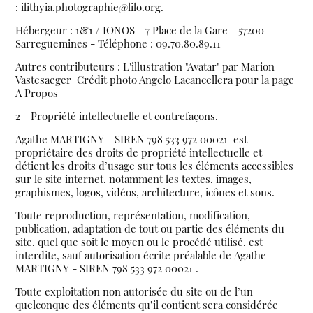
: ilithyia.photographie@lilo.org.
Hébergeur : 1&1 / IONOS - 7 Place de la Gare - 57200
Sarreguemines - Téléphone : 09.70.80.89.11
Autres contributeurs : L'illustration "Avatar" par Marion
Vastesaeger Crédit photo Angelo Lacancellera pour la page
A Propos
2 - Propriété intellectuelle et contrefaçons.
Agathe MARTIGNY - SIREN 798 533 972 00021 est
propriétaire des droits de propriété intellectuelle et
détient les droits d’usage sur tous les éléments accessibles
sur le site internet, notamment les textes, images,
graphismes, logos, vidéos, architecture, icônes et sons.
Toute reproduction, représentation, modification,
publication, adaptation de tout ou partie des éléments du
site, quel que soit le moyen ou le procédé utilisé, est
interdite, sauf autorisation écrite préalable de Agathe
MARTIGNY - SIREN 798 533 972 00021 .
Toute exploitation non autorisée du site ou de l’un
quelconque des éléments qu’il contient sera considérée