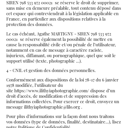
SIREN 798 533 972 00021 se réserve le droit de supprimer,
sans mise en demeure préalable, tout contenu déposé dans
cet espace qui contreviendrait à la législation applicable en
France, en particulier aux dispositions relatives à la
protection des données.
Le cas échéant, Agathe MARTIGNY - SIREN 798 533 972
00021 se réserve également la possibilité de mettre en
cause la responsabilité civile et/ou pénale de l’utilisateur,
notamment en cas de message à caractère raciste,
injurieux, diffamant, ou pornographique, quel que soit le
support utilisé (texte, photographie …).
4 - CNIL et gestion des données personnelles.
Conformément aux dispositions de
la loi 78-17 du 6 janvier
1978 modifiée
, l’utilisateur du
site https://www.ilithyiaphotographie.com/ dispose d’un
droit d’accès, de modification et de suppression des
informations collectées. Pour exercer ce droit, envoyez un
message ilithyiaphotographie@lilo.org .
Pour plus d'informations sur la façon dont nous traitons
vos données (type de données, finalité, destinataire...), lisez
notre Politique de Confidentialité.