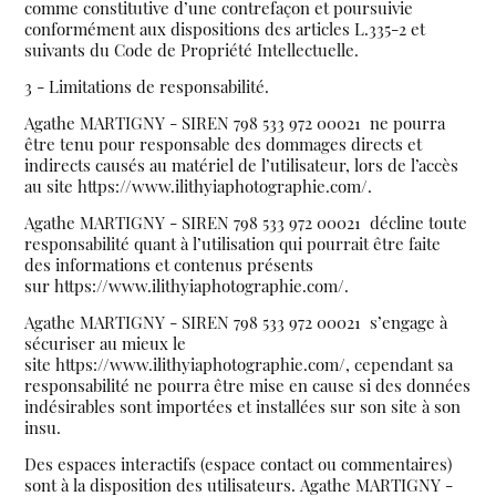
comme constitutive d’une contrefaçon et poursuivie
conformément aux dispositions des articles
L.335-2 et
suivants du Code de Propriété Intellectuelle
.
3 - Limitations de responsabilité.
Agathe MARTIGNY - SIREN 798 533 972 00021 ne pourra
être tenu pour responsable des dommages directs et
indirects causés au matériel de l’utilisateur, lors de l’accès
au site https://www.ilithyiaphotographie.com/.
Agathe MARTIGNY - SIREN 798 533 972 00021 décline toute
responsabilité quant à l’utilisation qui pourrait être faite
des informations et contenus présents
sur https://www.ilithyiaphotographie.com/.
Agathe MARTIGNY - SIREN 798 533 972 00021 s’engage à
sécuriser au mieux le
site https://www.ilithyiaphotographie.com/, cependant sa
responsabilité ne pourra être mise en cause si des données
indésirables sont importées et installées sur son site à son
insu.
Des espaces interactifs (espace contact ou commentaires)
sont à la disposition des utilisateurs. Agathe MARTIGNY -