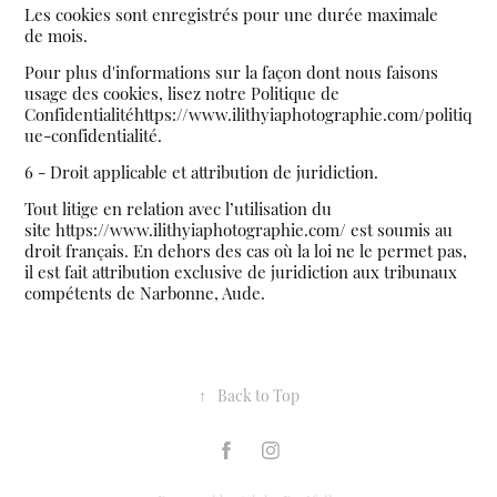
Les cookies sont enregistrés pour une durée maximale
de mois.
Pour plus d'informations sur la façon dont nous faisons
usage des cookies, lisez notre Politique de
Confidentialitéhttps://www.ilithyiaphotographie.com/politiq
ue-confidentialité.
6 - Droit applicable et attribution de juridiction.
Tout litige en relation avec l’utilisation du
site https://www.ilithyiaphotographie.com/ est soumis au
droit français. En dehors des cas où la loi ne le permet pas,
il est fait attribution exclusive de juridiction aux tribunaux
compétents de Narbonne, Aude.
↑
Back to Top